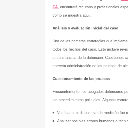
CA
, encontrará recursos y profesionales esp
como se muestra aquí.
Análisis y evaluación inicial del caso
Una de las primeras estrategias que impleme
todos los hechos del caso. Esto incluye revis
circunstancias de la detención. Cuestiones co
correcta administración de las pruebas de al
Cuestionamiento de las pruebas
Frecuentemente, los abogados defensores pon
los procedimientos policiales. Algunas estrat
Verificar si el dispositivo de medición fue 
Analizar posibles errores humanos o técni