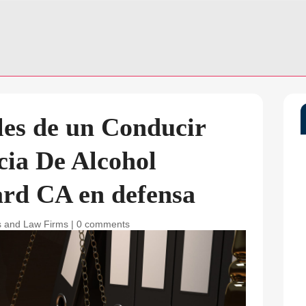
ales de un Conducir
cia De Alcohol
rd CA en defensa
 and Law Firms
|
0 comments