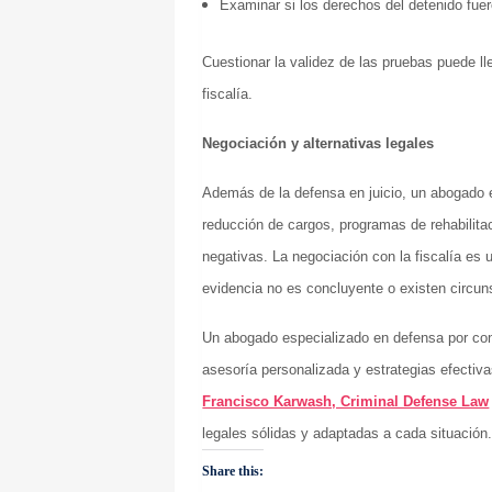
Examinar si los derechos del detenido fue
Cuestionar la validez de las pruebas puede lle
fiscalía.
Negociación y alternativas legales
Además de la defensa en juicio, un abogado 
reducción de cargos, programas de rehabilita
negativas. La negociación con la fiscalía es
evidencia no es concluyente o existen circun
Un abogado especializado en defensa por cond
asesoría personalizada y estrategias efectiv
Francisco Karwash, Criminal Defense Law
legales sólidas y adaptadas a cada situación
Share this: