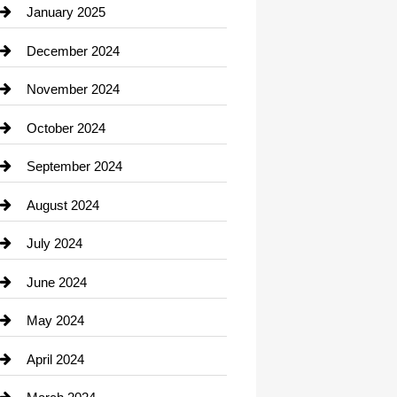
Chiropractor
January 2025
Cleaning Service
December 2024
Closet Services
November 2024
Clothing
October 2024
clothing store
September 2024
Cocktail
August 2024
Coffee Shop
July 2024
Communication and Technology
June 2024
Community
May 2024
Computer and Internet
April 2024
Construction and Remodeling