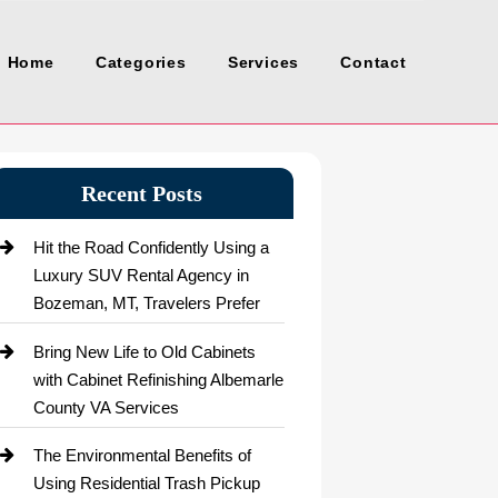
Home
Categories
Services
Contact
Recent Posts
Hit the Road Confidently Using a
Luxury SUV Rental Agency in
Bozeman, MT, Travelers Prefer
Bring New Life to Old Cabinets
with Cabinet Refinishing Albemarle
County VA Services
The Environmental Benefits of
Using Residential Trash Pickup