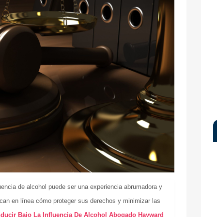
fluencia de alcohol puede ser una experiencia abrumadora y
can en línea cómo proteger sus derechos y minimizar las
ducir Bajo La Influencia De Alcohol Abogado Hayward