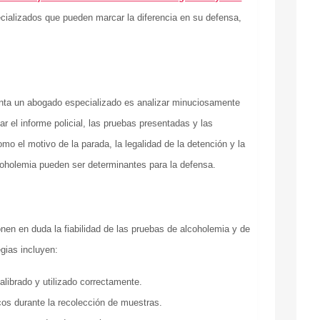
ecializados que pueden marcar la diferencia en su defensa,
nta un abogado especializado es analizar minuciosamente
ar el informe policial, las pruebas presentadas y las
mo el motivo de la parada, la legalidad de la detención y la
coholemia pueden ser determinantes para la defensa.
en en duda la fiabilidad de las pruebas de alcoholemia y de
egias incluyen:
calibrado y utilizado correctamente.
cos durante la recolección de muestras.