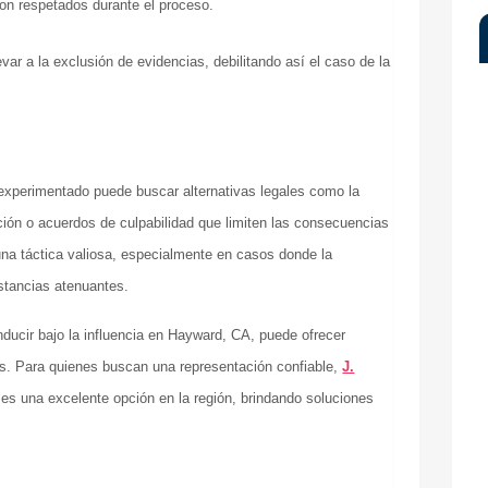
ron respetados durante el proceso.
var a la exclusión de evidencias, debilitando así el caso de la
experimentado puede buscar alternativas legales como la
ción o acuerdos de culpabilidad que limiten las consecuencias
 una táctica valiosa, especialmente en casos donde la
stancias atenuantes.
ucir bajo la influencia en Hayward, CA, puede ofrecer
as. Para quienes buscan una representación confiable,
J.
es una excelente opción en la región, brindando soluciones
.